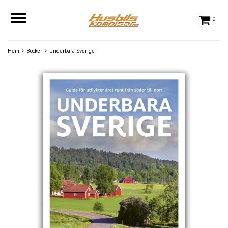
0
Hem
Böcker
Underbara Sverige