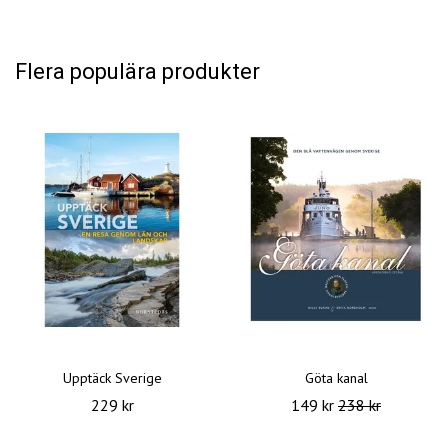
Flera populära produkter
Upptäck Sverige
Göta kanal
229 kr
149 kr
238 kr