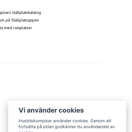
isars ställplatskatalog
um på Ställplatsappen
ta med rastplatser
Vi använder cookies
Husbilskompisar använder cookies. Genom att
fortsätta på sidan godkänner du användandet av