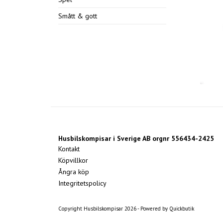
Smått & gott
Husbilskompisar i Sverige AB orgnr 556434-2425
Kontakt
Köpvillkor
Ångra köp
Integritetspolicy
Copyright Husbilskompisar 2026 -
Powered by Quickbutik