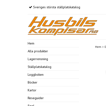
Sveriges största ställplatskatalog
Hem
Hem
Alla produkter
Lagerrensning
Ställplatskatalog
Loggboken
Böcker
Kartor
Reseguider
Spel