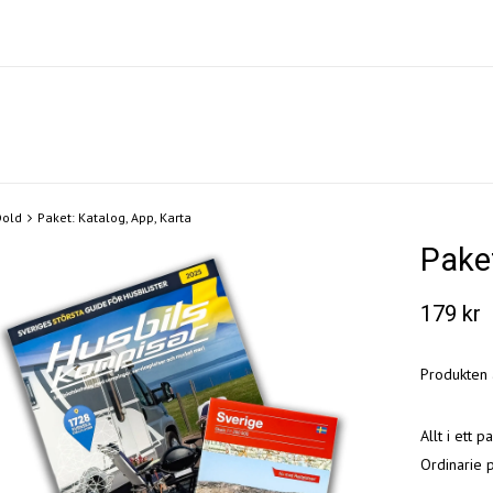
Dold
Paket: Katalog, App, Karta
Paket
179 kr
Produkten är
Allt i ett p
Ordinarie p