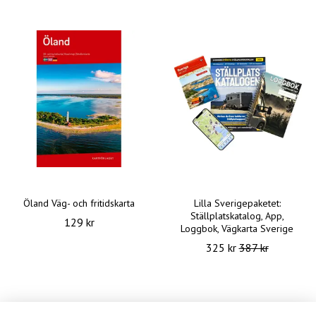
Öland Väg- och fritidskarta
Lilla Sverigepaketet:
Ställplatskatalog, App,
129 kr
Loggbok, Vägkarta Sverige
325 kr
387 kr