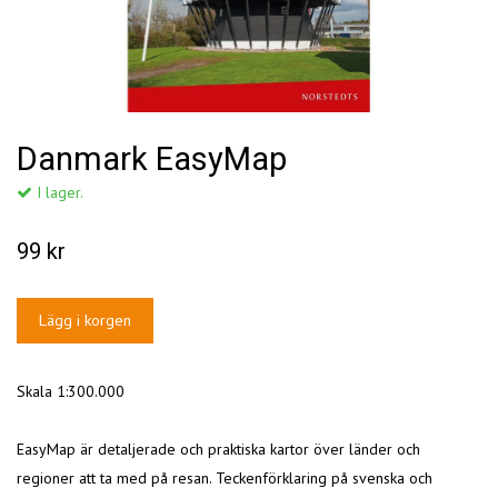
Danmark EasyMap
I lager.
99 kr
Skala 1:300.000
EasyMap är detaljerade och praktiska kartor över länder och
regioner att ta med på resan. Teckenförklaring på svenska och