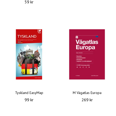
59 kr
Tyskland EasyMap
M Vägatlas Europa
99 kr
269 kr