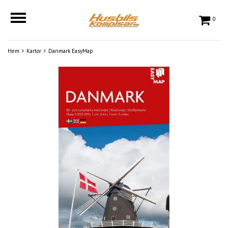
0
Hem
Kartor
Danmark EasyMap