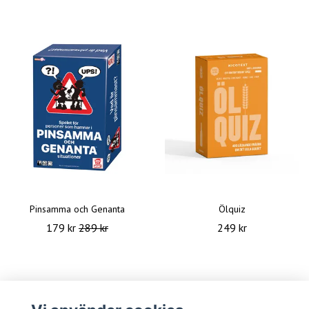
Pinsamma och Genanta
Ölquiz
179 kr
289 kr
249 kr