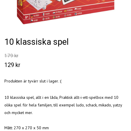
10 klassiska spel
179 kr
129 kr
Produkten är tyvärr slut i lager. :(
10 klassiska spel, allt i en låda, Praktisk allt-i-ett-spelbox med 10
olika spel för hela familjen, till exempel ludo, schack, mikado, yatzy
och mycket mer.
Mått: 270 x 270 x 50 mm